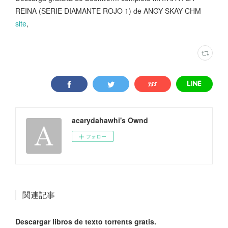
REINA (SERIE DIAMANTE ROJO 1) de ANGY SKAY CHM
site
,
acarydahawhi's Ownd
フォロー
関連記事
Descargar libros de texto torrents gratis.