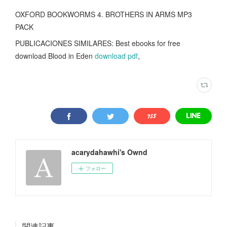
OXFORD BOOKWORMS 4. BROTHERS IN ARMS MP3
PACK
PUBLICACIONES SIMILARES: Best ebooks for free
download Blood in Eden
download pdf
,
acarydahawhi's Ownd
フォロー
関連記事