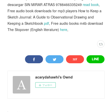
descargar SIN MIRAR ATRAS 9788466335249
read book
,
Free audio book downloads for mp3 players How to Keep a
Sketch Journal: A Guide to Observational Drawing and
Keeping a Sketchbook
pdf
, Free audio books m4b download
The Stopover (English literature)
here
,
acarydahawhi's Ownd
フォロー