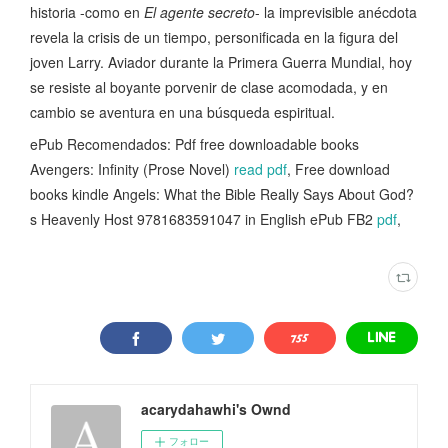
historia -como en
El agente secreto
- la imprevisible anécdota
revela la crisis de un tiempo, personificada en la figura del
joven Larry. Aviador durante la Primera Guerra Mundial, hoy
se resiste al boyante porvenir de clase acomodada, y en
cambio se aventura en una búsqueda espiritual.
ePub Recomendados: Pdf free downloadable books
Avengers: Infinity (Prose Novel)
read pdf
, Free download
books kindle Angels: What the Bible Really Says About God?
s Heavenly Host 9781683591047 in English ePub FB2
pdf
,
acarydahawhi's Ownd
フォロー